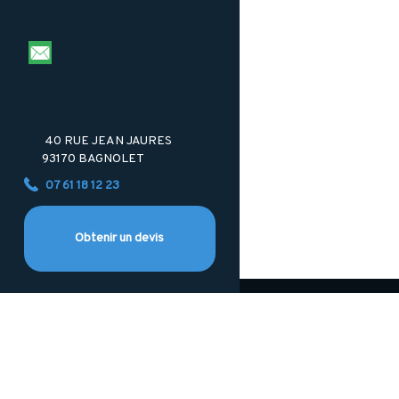
40 RUE JEAN JAURES
93170
BAGNOLET
07 61 18 12 23
Obtenir un devis
LEFEB